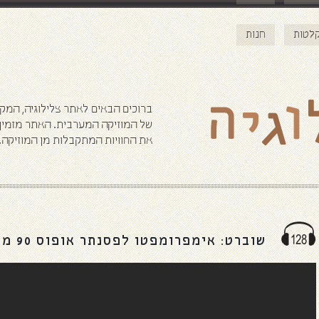
ליצירת קשר טלפו
לטות
חנות
02-561-0493 / 050-322-8070
ברוכים הבאים לאתר צלילוגיה, המק
של המוזיקה המערבית. האתר מזמין א
את החוויות המתקבלות מן המוזיקה.
שוברט: אימפרומפטו לפסנתר אופוס 90 מס’ 4