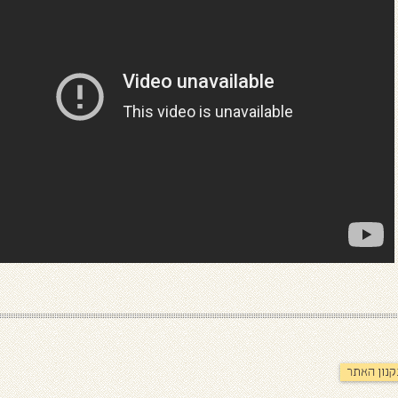
נון האתר