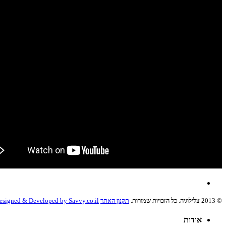
© 2013 צלילוגיה. כל הזכויות שמורות.
תקנון האתר
esigned & Developed by Savvy.co.il
אודות