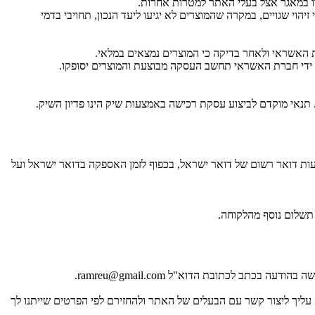
ו במאגר אצל בעלי האתר למטרות אחרות.
י שגויים, במקרה שהמוצרים לא יגיעו ליעד הנכון, תחויבי בדמי
האשראי ולאחר בדיקה כי המוצרים נמצאים במלאי.
 ידי חברת האשראי תחשב העסקה מבוצעת והמוצרים יסופקו.
אי מוקדם לביצוע עסקת רכישה באמצעות שיק הינו פדיון השיק.
ות דואר רשום של דואר ישראל, בכפוף לזמן האספקה בדואר ישראל ועל
תשלום נוסף מהלקוחה.
עליך ליצור קשר עם הבעלים של האתר ולהחזירם לפי הפרטים שייתנו לך