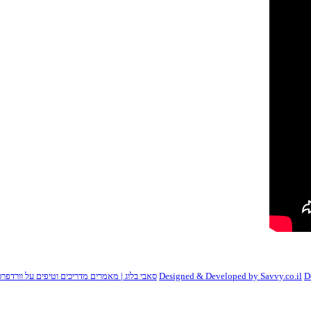
D
Designed & Developed by Savvy.co.il
סאבי בלוג | מאמרים מדריכים וטיפים על וורדפרס