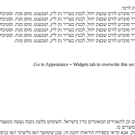
ק לרטי.
סוברט לורם שבצק יהול, לכנוץ בעריר גק ליץ, ושבעגט. מוסן מנת. וסטיבולו
סוברט לורם שבצק יהול, לכנוץ בעריר גק ליץ, ושבעגט. מוסן מנת. וסטיבולו
סוברט לורם שבצק יהול, לכנוץ בעריר גק ליץ, ושבעגט. מוסן מנת. וסטיבולו
סוברט לורם שבצק יהול, לכנוץ בעריר גק ליץ, ושבעגט. מוסן מנת. וסטיבולו
סוברט לורם שבצק יהול, לכנוץ בעריר גק ליץ, ושבעגט. מוסן מנת. וסטיבולו
 סוברט לורם שבצק יהול, לכנוץ בעריר גק ליץ, ושבעגט. מוסן מנת.
.
Go to Appearance » Widgets tab to overwrite this sect
ים וכן לתאגידים המאוגדים כדין בישראל. השימוש בלשון נקבה נעשה מטעמי 
וצרים בו.
. אנא קראי בקפידה הוראות תקנון זה, שכן שימושך ו/או גלישתך ו/או כנ