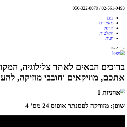
02-561-0493 / 050-322-8070
בית
מאמרים
תרגול
הקלטות
חנות
צרו קשר
ברוכים הבאים לאתר צלילוגיה, המקו
אתכם, מוזיקאים וחובבי מוזיקה, להע
שופן: מזורקה לפסנתר אופוס 24 מס’ 4