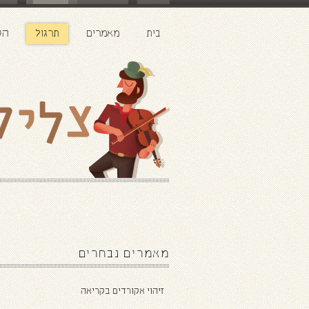
שמרו על קשר!
בית
מאמרים
תרגול
הק
שם מלא: *
אימייל: *
הודעה: *
מאמרים נבחרים
זיהוי אקורדים בקריאה