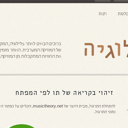
ליצירת קשר טלפו
לטות
חנות
02-561-0493 / 050-322-8070
ברוכים הבאים לאתר צלילוגיה, המק
של המוזיקה המערבית. האתר מזמין א
את החוויות המתקבלות מן המוזיקה.
זיהוי בקריאה של תו לפי המפתח
נתוני התרגול.