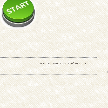
זיהוי סולמות ומודוסים בשמיעה